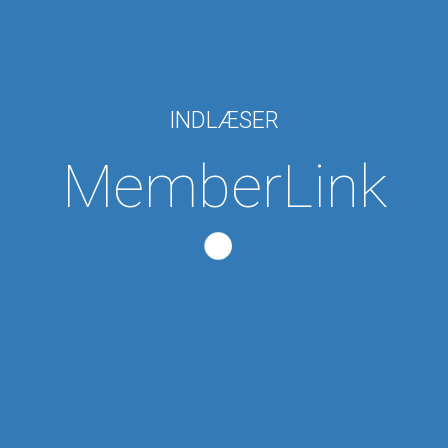
INDLÆSER
MemberLink